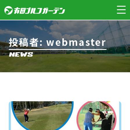
投稿者:
webmaster
NEWS