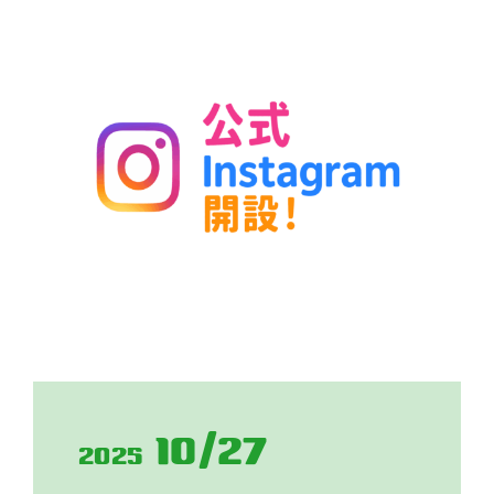
10/27
2025