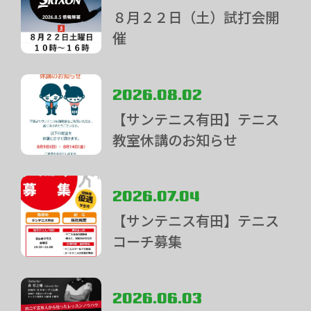
８月２２日（土）試打会開
催
2026.08.02
【サンテニス有田】テニス
教室休講のお知らせ
2026.07.04
【サンテニス有田】テニス
コーチ募集
2026.06.03