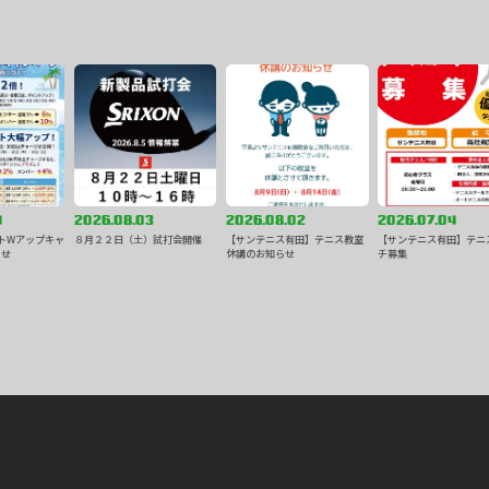
4
2026.08.03
2026.08.02
2026.07.04
トWアップキャ
８月２２日（土）試打会開催
【サンテニス有田】テニス教室
【サンテニス有田】テニ
らせ
休講のお知らせ
チ募集