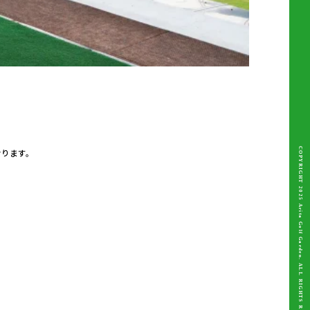
COPYRIGHT 2025 Arita Golf Garden. ALL RIGHTS RESERVED.
おります。