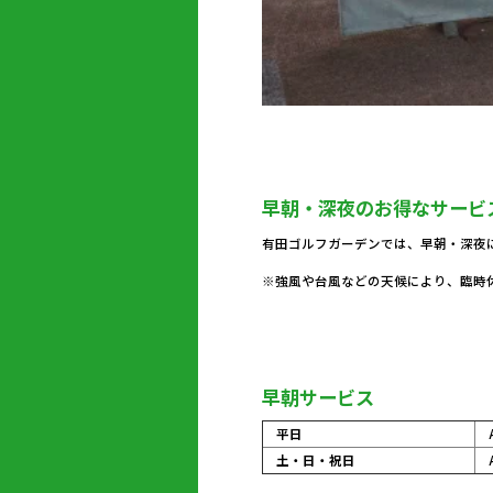
早朝・深夜のお得なサービ
有田ゴルフガーデンでは、早朝・深夜
※強風や台風などの天候により、臨時
早朝サービス
平日
A
土・日・祝日
A