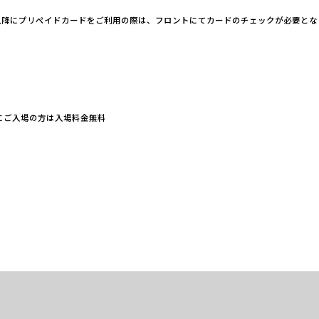
0以降にプリペイドカードをご利用の際は、フロントにてカードのチェックが必要とな
降にご入場の方は入場料金無料