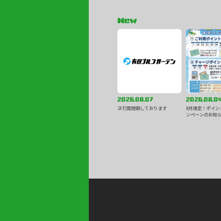
New
2026.08.07
2026.08.0
2F打席閉鎖しております
8月限定！ポイン
ンペーンのお知