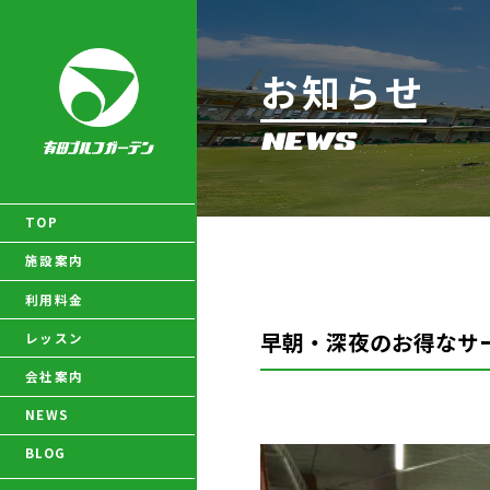
お知らせ
NEWS
ゴルフ
テニス
TOP
施設案内
利用料金
早朝・深夜のお得なサー
レッスン
会社案内
NEWS
BLOG