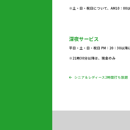
※土・日・祝日について、AM10：0
深夜サービス
平日・土・日・祝日 PM：20：30以
※21時30分以降は、現金のみ
シニア＆レディース2時間打ち放題